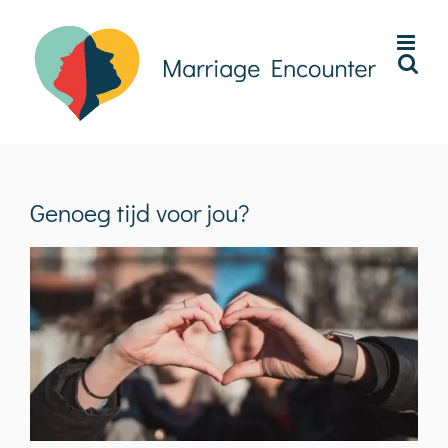
Ga
naar
inhoud
Genoeg tijd voor jou?