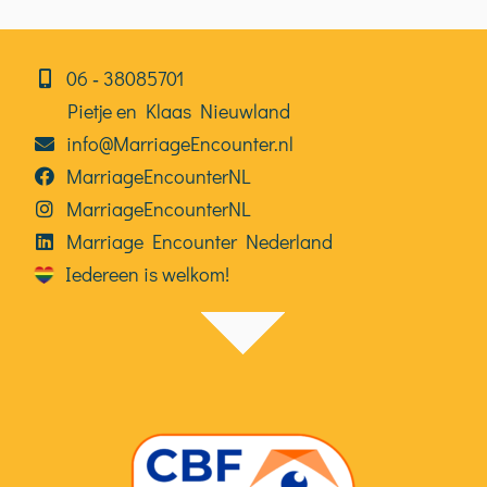
06⁠⁠ ‑ 38085701
Pietje en Klaas Nieuwland
info@MarriageEncounter.nl
MarriageEncounterNL
MarriageEncounterNL
Marriage Encounter Nederland
Iedereen is welkom!