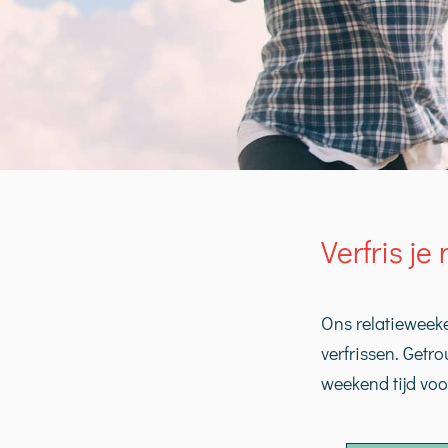
Verfris je
Ons relatieweeken
verfrissen. Getro
weekend tijd vo