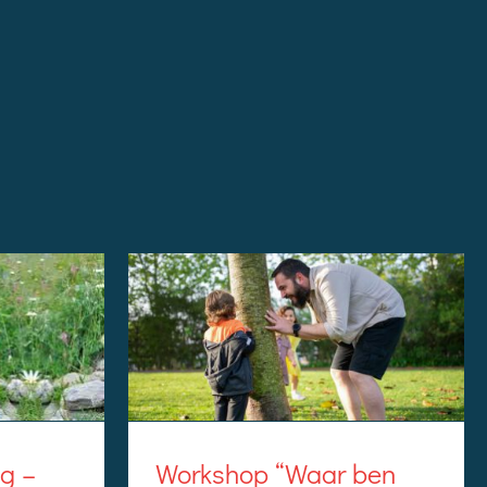
g –
Workshop “Waar ben