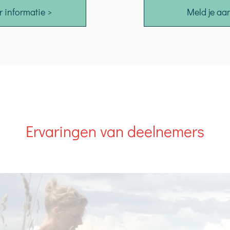
 informatie >
Meld je aa
Ervaringen van deelnemers