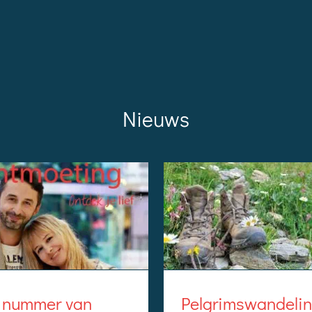
Nieuws
Pelgrimswandelin
 nummer van