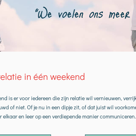
“We voelen ons meer
 relatie in één weekend
d is er voor iedereen die zijn relatie wil vernieuwen, verrij
uwd of niet. Of je nu in een dipje zit, of dat juist wil voor
or elkaar en leer op een verdiepende manier communiceren.