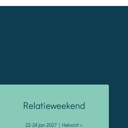
Relatieweekend
22-24 jan 2027 | Helvoirt >