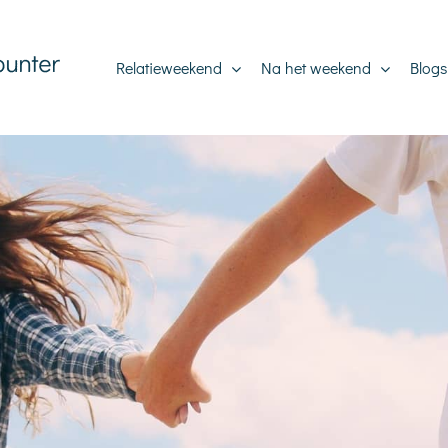
Relatieweekend
Na het weekend
Blogs