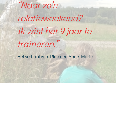
“Naar zo’n
relatieweekend?
Ik wist het 9 jaar te
traineren.”
Het verhaal van Pieter en Anne Marie