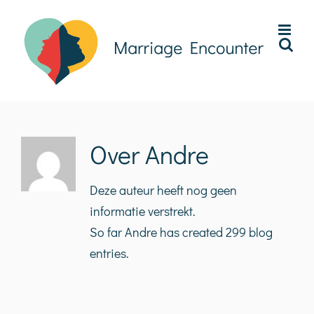
Ga
naar
inhoud
Over
Andre
Deze auteur heeft nog geen
informatie verstrekt.
So far Andre has created 299 blog
entries.