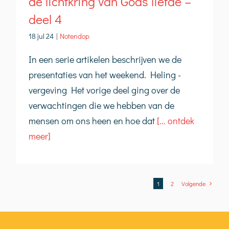
de lichtkring van Gods liefde –
deel 4
18 jul 24
|
Notendop
In een serie artikelen beschrijven we de
presentaties van het weekend. Heling -
vergeving Het vorige deel ging over de
verwachtingen die we hebben van de
mensen om ons heen en hoe dat
[... ontdek
meer]
1
2
Volgende