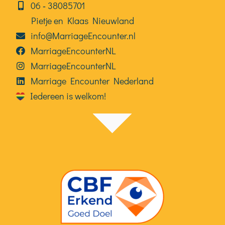
06⁠⁠ ‑ 38085701
Pietje en Klaas Nieuwland
info@MarriageEncounter.nl
MarriageEncounterNL
MarriageEncounterNL
Marriage Encounter Nederland
Iedereen is welkom!