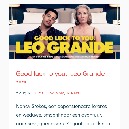
Good luck to you, Leo Grande
****
5 aug 24
|
Films
,
Link in bio
,
Nieuws
Nancy Stokes, een gepensioneerd lerares
en weduwe, smacht naar een avontuur,
naar seks, goede seks. Ze gaat op zoek naar