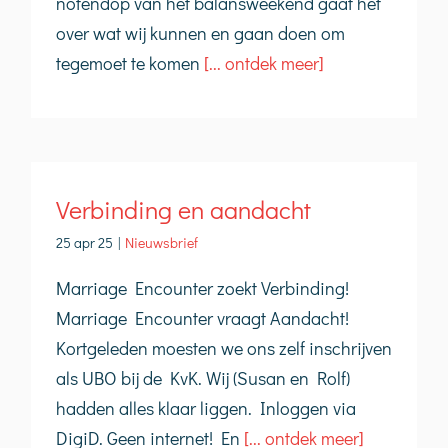
notendop van het balansweekend gaat het
over wat wij kunnen en gaan doen om
tegemoet te komen
[... ontdek meer]
Verbinding en aandacht
25 apr 25
|
Nieuwsbrief
Marriage Encounter zoekt Verbinding!
Marriage Encounter vraagt Aandacht!
Kortgeleden moesten we ons zelf inschrijven
als UBO bij de KvK. Wij (Susan en Rolf)
hadden alles klaar liggen. Inloggen via
DigiD. Geen internet! En
[... ontdek meer]