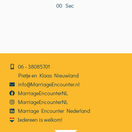
0
0
Sec
06⁠⁠ ‑ 38085701
Pietje en Klaas Nieuwland
info@MarriageEncounter.nl
MarriageEncounterNL
MarriageEncounterNL
Marriage Encounter Nederland
Iedereen is welkom!