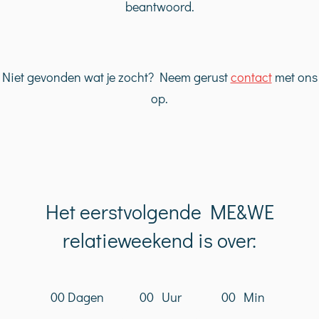
beantwoord.
Niet gevonden wat je zocht? Neem gerust
contact
met ons
op.
Het eerstvolgende ME&WE
relatieweekend is over:
0
0
Dagen
0
0
Uur
0
0
Min