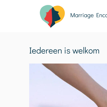
Ga
naar
inhoud
Iedereen is welkom