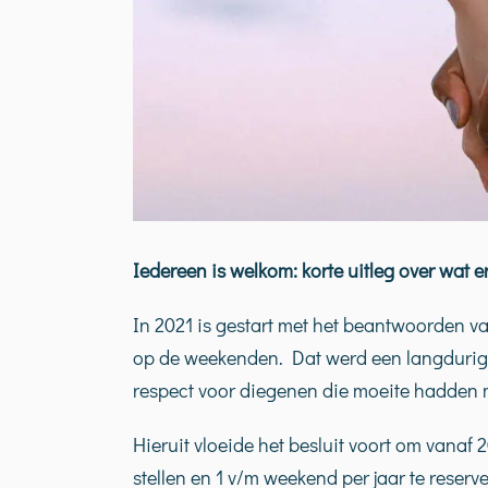
Iedereen is welkom: korte uitleg over wat e
In 2021 is gestart met het beantwoorden v
op de weekenden. Dat werd een langdurig 
respect voor diegenen die moeite hadden m
Hieruit vloeide het besluit voort om vanaf
stellen en 1 v/m weekend per jaar te reser