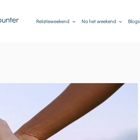
Relatieweekend
Na het weekend
Blogs