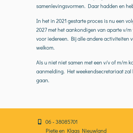
samenlevingsvormen. Daar hadden en hebb
In het in 2021 gestarte proces is nu een v
2027 met het aankondigen van aparte v/m 
voor iedereen. Bij alle andere activiteiten
welkom.
Als u niet niet samen met een v/v of m/m k
aanmelding. Het weekendsecretariaat zal 
gaan.
06⁠⁠ ‑ 38085701
Pietje en Klaas Nieuwland