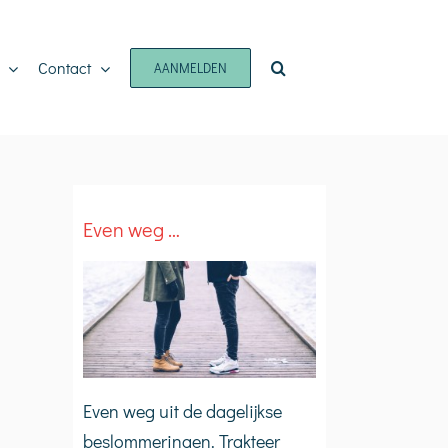
Contact
AANMELDEN
Even weg …
Even weg uit de dagelijkse
beslommeringen. Trakteer