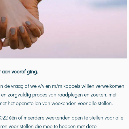
r aan vooraf ging.
an de vraag of we v/v en m/m koppels willen verwelkomen
en zorgvuldig proces van raadplegen en zoeken, met
et het openstellen van weekenden voor alle stellen.
 2022 één of meerdere weekenden open te stellen voor alle
veren voor stellen die moeite hebben met deze