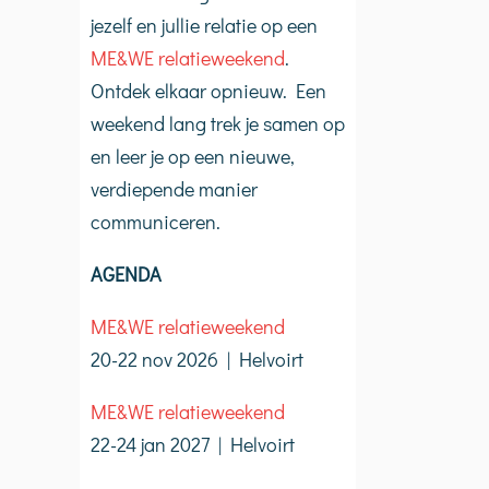
jezelf en jullie relatie op een
ME&WE relatieweekend
.
Ontdek elkaar opnieuw. Een
weekend lang trek je samen op
en leer je op een nieuwe,
verdiepende manier
communiceren.
AGENDA
ME&WE relatieweekend
20-22 nov 2026 | Helvoirt
ME&WE relatieweekend
22-24 jan 2027 | Helvoirt