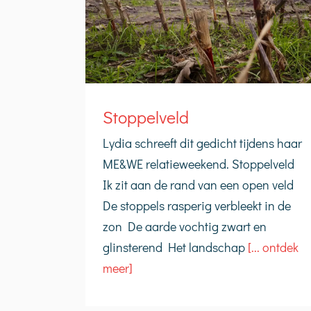
Stoppelveld
Lydia schreeft dit gedicht tijdens haar
ME&WE relatieweekend. Stoppelveld
Ik zit aan de rand van een open veld
De stoppels rasperig verbleekt in de
zon De aarde vochtig zwart en
glinsterend Het landschap
[... ontdek
meer]