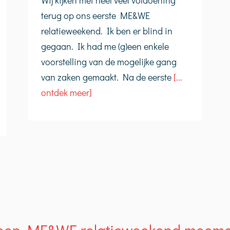
Wij kijken met heel veel voldoening
terug op ons eerste ME&WE
relatieweekend. Ik ben er blind in
gegaan. Ik had me (g)een enkele
voorstelling van de mogelijke gang
van zaken gemaakt. Na de eerste
[...
ontdek meer]