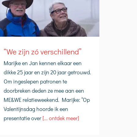
“We zijn zó verschillend”
Marijke en Jan kennen elkaar een
dikke 25 jaar en zijn 20 jaar getrouwd.
Om ingeslepen patronen te
doorbreken deden ze mee aan een
ME&WE relatieweekend. Marijke: “Op
Valentijnsdag hoorde ik een
presentatie over
[... ontdek meer]