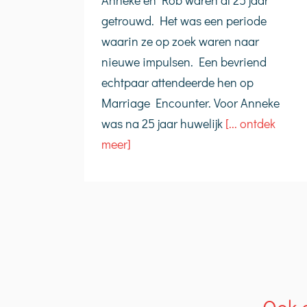
Anneke en Rob waren al 25 jaar
getrouwd. Het was een periode
waarin ze op zoek waren naar
nieuwe impulsen. Een bevriend
echtpaar attendeerde hen op
Marriage Encounter. Voor Anneke
was na 25 jaar huwelijk
[... ontdek
meer]