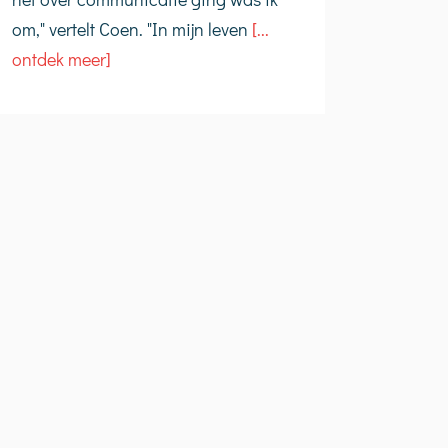
om," vertelt Coen. "In mijn leven
[...
ontdek meer]