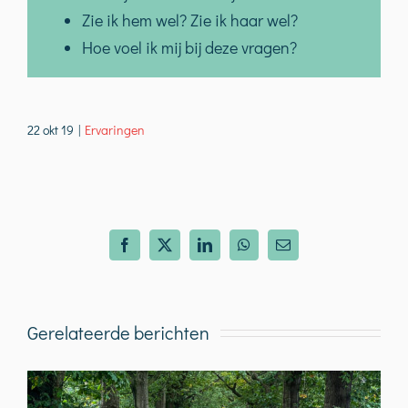
Zie ik hem wel? Zie ik haar wel?
Hoe voel ik mij bij deze vragen?
22 okt 19
|
Ervaringen
Facebook
X
LinkedIn
WhatsApp
E-
mail
Gerelateerde berichten