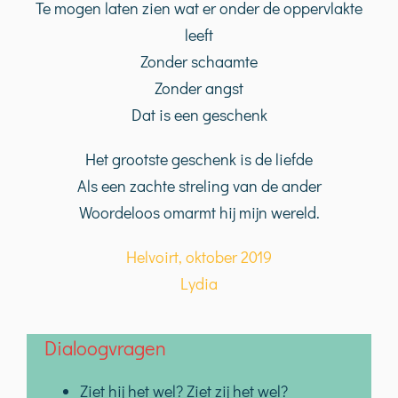
Te mogen laten zien wat er onder de oppervlakte
leeft
Zonder schaamte
Zonder angst
Dat is een geschenk
Het grootste geschenk is de liefde
Als een zachte streling van de ander
Woordeloos omarmt hij mijn wereld.
Helvoirt, oktober 2019
Lydia
Dialoogvragen
Ziet hij het wel? Ziet zij het wel?