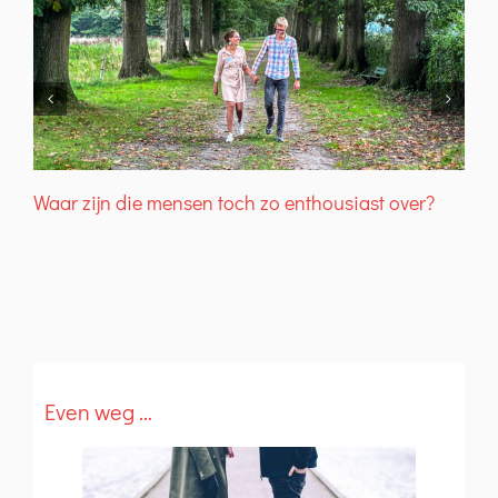
D
Waar zijn die mensen toch zo enthousiast over?
Even weg …