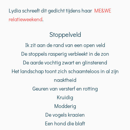
Lydia schreeft dit gedicht tijdens haar
ME&WE
relatieweekend
.
Stoppelveld
Ik zit aan de rand van een open veld
De stoppels rasperig verbleekt in de zon
De aarde vochtig zwart en glinsterend
Het landschap toont zich schaamteloos in al zijn
naaktheid
Geuren van versterf en rotting
Kruidig
Modderig
De vogels kraaien
Een hond die blaft