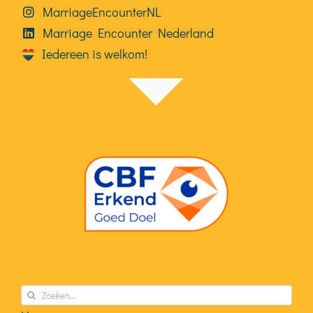
MarriageEncounterNL
Marriage Encounter Nederland
Iedereen is welkom!
Zoeken