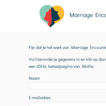
Ga
naar
inhoud
Fijn dat je het werk van Marriage Encounte
Vul hieronder je gegevens in en klik op d
een iDEAL betaalpagina van Mollie.
Naam
E-mailadres