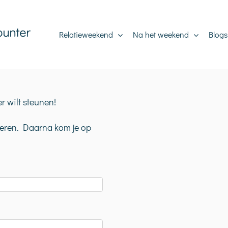
Relatieweekend
Na het weekend
Blogs
r wilt steunen!
oneren. Daarna kom je op