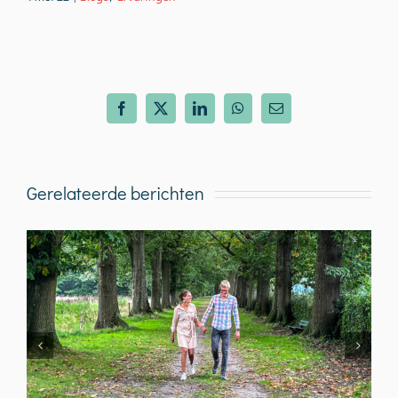
Facebook
X
LinkedIn
WhatsApp
E-
mail
Gerelateerde berichten