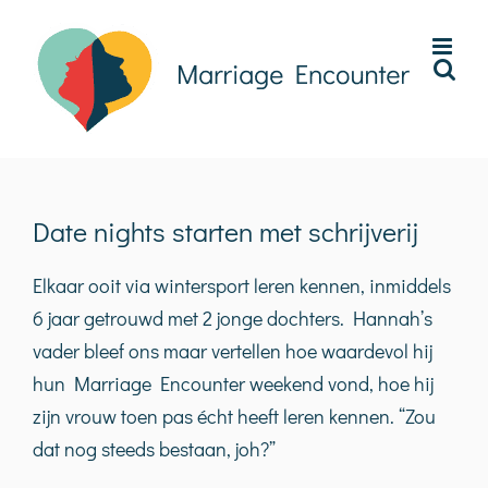
Ga
naar
inhoud
Date nights starten met schrijverij
Elkaar ooit via wintersport leren kennen, inmiddels
6 jaar getrouwd met 2 jonge dochters. Hannah’s
vader bleef ons maar vertellen hoe waardevol hij
hun Marriage Encounter weekend vond, hoe hij
zijn vrouw toen pas écht heeft leren kennen. “Zou
dat nog steeds bestaan, joh?”