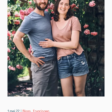
1 mei 22
|
Blogs
,
Ervaringen