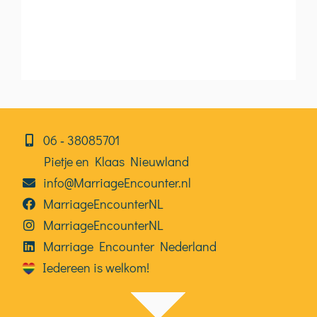
06⁠⁠ ‑ 38085701
Pietje en Klaas Nieuwland
info@MarriageEncounter.nl
MarriageEncounterNL
MarriageEncounterNL
Marriage Encounter Nederland
Iedereen is welkom!