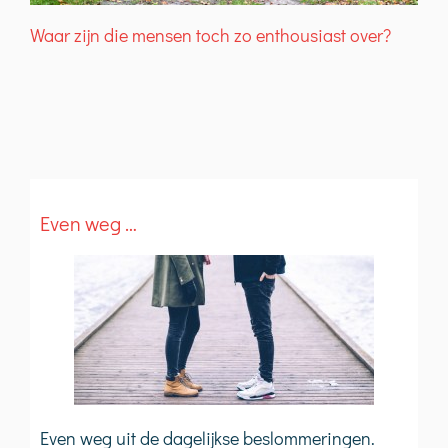
Waar zijn die mensen toch zo enthousiast over?
T
Even weg …
Even weg uit de dagelijkse beslommeringen.