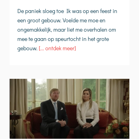
De paniek sloeg toe Ik was op een feest in
een groot gebouw. Voelde me moe en
ongemakkelijk, maar liet me overhalen om
mee te gaan op speurtocht in het grote
gebouw.
[... ontdek meer]