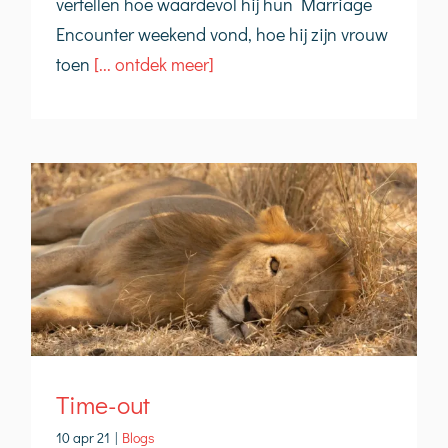
vertellen hoe waardevol hij hun Marriage
Encounter weekend vond, hoe hij zijn vrouw
toen
[... ontdek meer]
Time-out
10 apr 21
|
Blogs