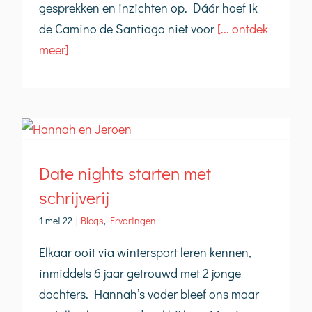
gesprekken en inzichten op. Dáár hoef ik
de Camino de Santiago niet voor
[... ontdek
meer]
Date nights starten met
schrijverij
1 mei 22
|
Blogs
,
Ervaringen
Elkaar ooit via wintersport leren kennen,
inmiddels 6 jaar getrouwd met 2 jonge
dochters. Hannah’s vader bleef ons maar