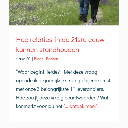
Hoe relaties in de 21ste eeuw
kunnen standhouden
1 aug 20
|
Blogs
,
Boeken
“Waar begint liefde?” Met deze vraag
opende ik de jaarlijkse strategiebijeenkomst
met onze 3 belangrijkste IT leveranciers.
Hoe zou jij deze vraag beantwoorden? Wat
kenmerkt voor jou het
[... ontdek meer]