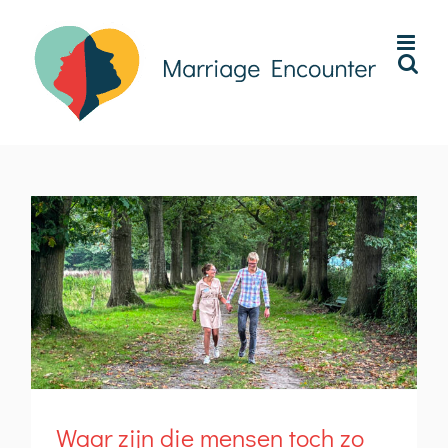
Ga
naar
inhoud
Waar zijn die mensen toch zo