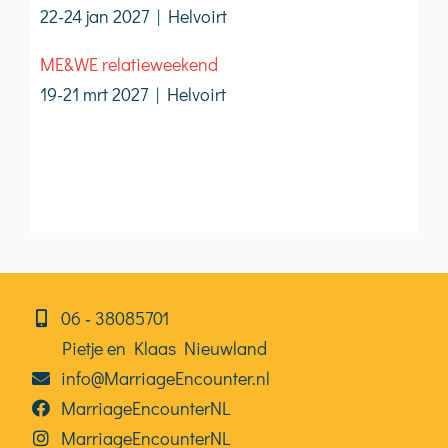
22-24 jan 2027 | Helvoirt
ME&WE relatieweekend
19-21 mrt 2027 | Helvoirt
06⁠⁠ ‑ 38085701
Pietje en Klaas Nieuwland
info@MarriageEncounter.nl
MarriageEncounterNL
MarriageEncounterNL