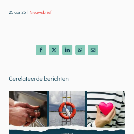
25 apr 25
|
Nieuwsbrief
Facebook
X
LinkedIn
WhatsApp
E-
mail
Gerelateerde berichten