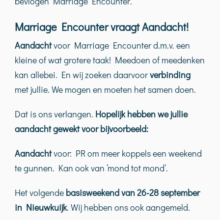
bevlogen Marriage Encounter
.
Marriage Encounter vraagt Aandacht!
Aandacht
voor Marriage Encounter d.m.v. een
kleine of wat grotere taak! Meedoen of meedenken
kan allebei. En wij zoeken daarvoor
verbinding
met jullie. We mogen en moeten het samen doen.
Dat is ons verlangen.
Hopelijk hebben we jullie
aandacht gewekt voor bijvoorbeeld:
Aandacht
voor: PR om meer koppels een weekend
te gunnen. Kan ook van ‘mond tot mond’.
Het volgende
basisweekend van 26-28 september
in Nieuwkuijk
. Wij hebben ons ook aangemeld.