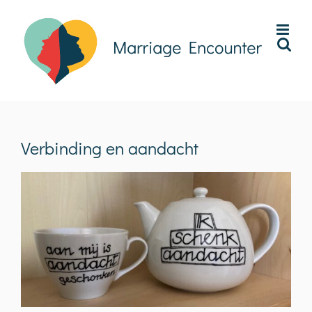
Ga
naar
inhoud
Verbinding en aandacht