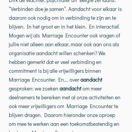
Dirk de Wachter, psychiater uit België zei laatst:
“Verbinden doe je samen”. Aandacht voor elkaar is
daarom ook nodig om in verbinding te zijn en te
blijven. In het groot en in het klein. En interactief.
Mogen wij als Marriage Encounter ook vragen of
jullie niet alleen aan elkaar, maar ook aan ons als
organisatie aandacht willen schenken? We
hebben gemerkt dat er veel verbinding en
commitment is bij alle vrijwilligers binnen
Marriage Encounter. En…. over
aandacht
gesproken: we zoeken
aandacht
om meer
deelnemers te bereiken met al onze activiteiten en
ook meer vrijwilligers om Marriage Encounter te
blijven dragen. Daarom hieronder onze oproep
om mee te werken aan een toekomstbestendig en