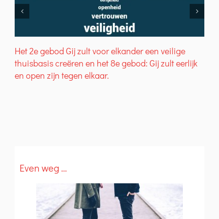
H
e
Het 2e gebod Gij zult voor elkander een veilige
thuisbasis creëren en het 8e gebod: Gij zult eerlijk
en open zijn tegen elkaar.
Even weg …