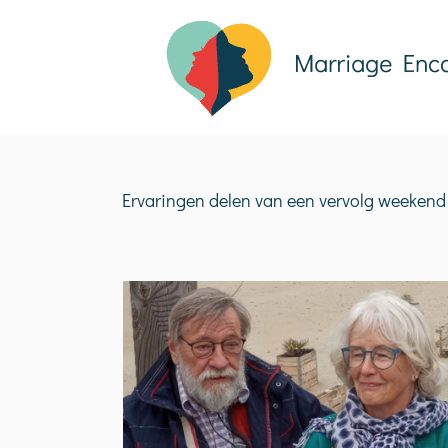
Ga
naar
inhoud
Ervaringen delen van een vervolg weekend