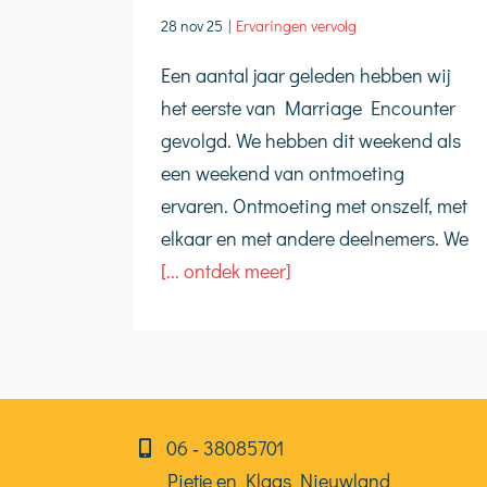
28 nov 25
|
Ervaringen vervolg
Een aantal jaar geleden hebben wij
het eerste van Marriage Encounter
gevolgd. We hebben dit weekend als
een weekend van ontmoeting
ervaren. Ontmoeting met onszelf, met
elkaar en met andere deelnemers. We
[... ontdek meer]
06⁠⁠ ‑ 38085701
Pietje en Klaas Nieuwland