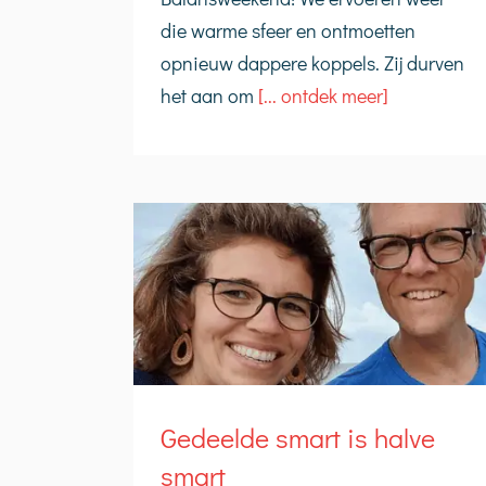
die warme sfeer en ontmoetten
opnieuw dappere koppels. Zij durven
het aan om
[... ontdek meer]
Gedeelde smart is halve
smart