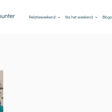
Relatieweekend
Na het weekend
Blogs