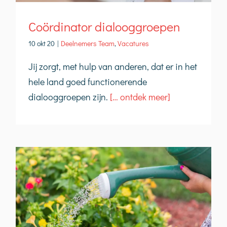
Coördinator dialooggroepen
10 okt 20
|
Deelnemers Team
,
Vacatures
Jij zorgt, met hulp van anderen, dat er in het
hele land goed functionerende
dialooggroepen zijn.
[… ontdek meer]