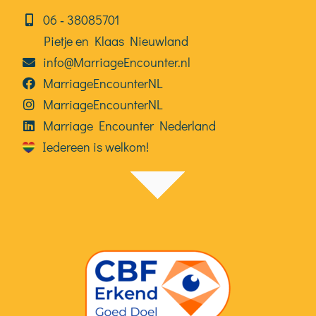
06⁠⁠ ‑ 38085701
Pietje en Klaas Nieuwland
info@MarriageEncounter.nl
MarriageEncounterNL
MarriageEncounterNL
Marriage Encounter Nederland
Iedereen is welkom!