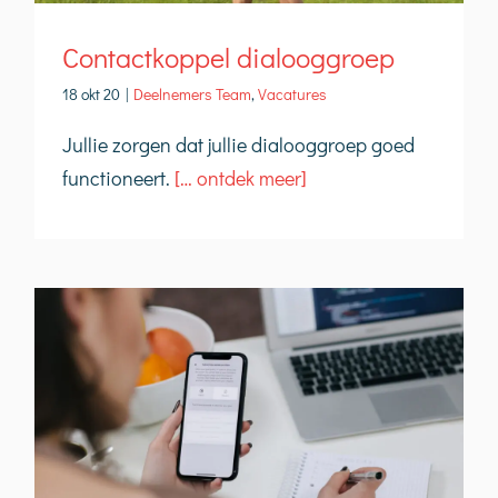
Contactkoppel dialooggroep
18 okt 20
|
Deelnemers Team
,
Vacatures
Jullie zorgen dat jullie dialooggroep goed
functioneert.
[… ontdek meer]