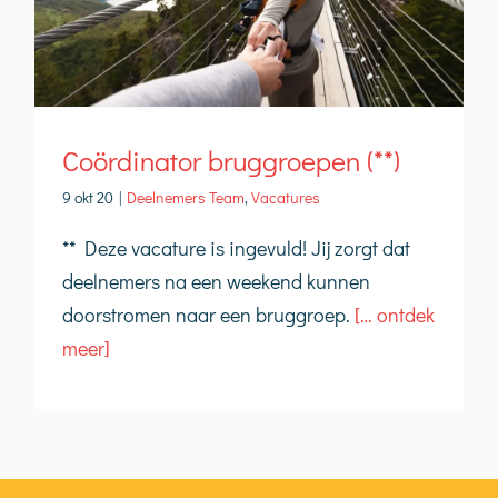
Coördinator bruggroepen (**)
9 okt 20
|
Deelnemers Team
,
Vacatures
** Deze vacature is ingevuld! Jij zorgt dat
deelnemers na een weekend kunnen
doorstromen naar een bruggroep.
[… ontdek
meer]