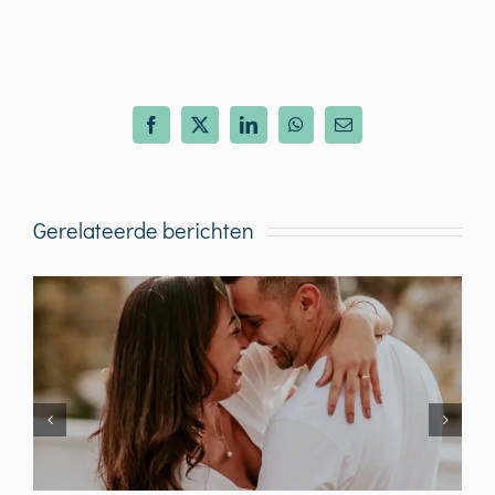
Facebook
X
LinkedIn
WhatsApp
E-
mail
Gerelateerde berichten