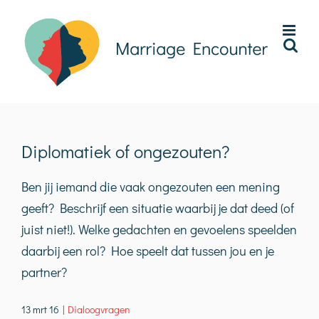
Ga
naar
inhoud
Diplomatiek of ongezouten?
Ben jij iemand die vaak ongezouten een mening
geeft? Beschrijf een situatie waarbij je dat deed (of
juist niet!). Welke gedachten en gevoelens speelden
daarbij een rol? Hoe speelt dat tussen jou en je
partner?
13 mrt 16
|
Dialoogvragen