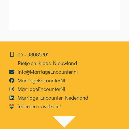
06⁠⁠ ‑ 38085701
Pietje en Klaas Nieuwland
info@MarriageEncounter.nl
MarriageEncounterNL
MarriageEncounterNL
Marriage Encounter Nederland
Iedereen is welkom!