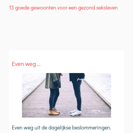
13 goede gewoonten voor een gezond seksleven
W
Even weg …
Even weg uit de dagelijkse beslommeringen.