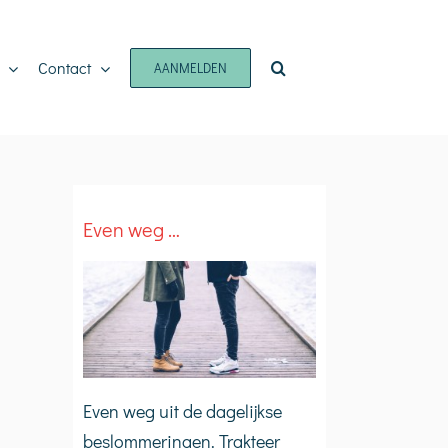
Contact
AANMELDEN
Even weg …
Even weg uit de dagelijkse
beslommeringen. Trakteer