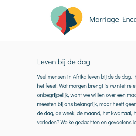
Ga
naar
inhoud
Leven bij de dag
Veel mensen in Afrika leven bij de de dag.
het feest. Wat morgen brengt is
nu
niet rel
onbegrijpelijk, want we willen over een m
meesten bij ons belangrijk, maar heeft geen
de dag, de week, de maand, het kwartaal, h
verleden? Welke gedachten en gevoelens le