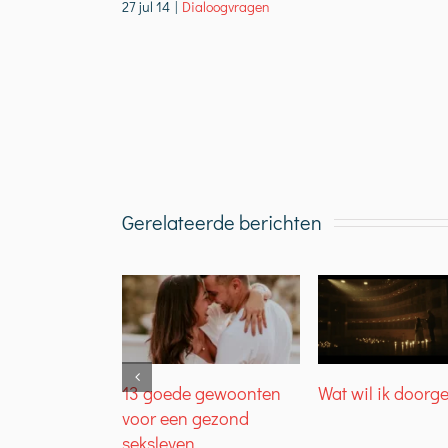
27 jul 14
|
Dialoogvragen
Gerelateerde berichten
13 goede gewoonten
Wat wil ik doorg
voor een gezond
seksleven