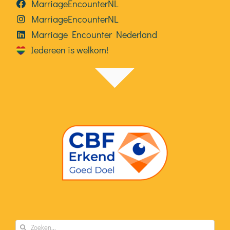
MarriageEncounterNL
MarriageEncounterNL
Marriage Encounter Nederland
Iedereen is welkom!
Zoeken