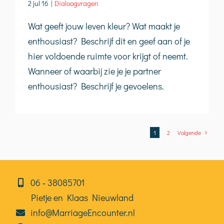
2 jul 16
|
Dialoogvragen
Wat geeft jouw leven kleur? Wat maakt je
enthousiast? Beschrijf dit en geef aan of je
hier voldoende ruimte voor krijgt of neemt.
Wanneer of waarbij zie je je partner
enthousiast? Beschrijf je gevoelens.
1
2
Volgende
06⁠⁠ ‑ 38085701
Pietje en Klaas Nieuwland
info@MarriageEncounter.nl