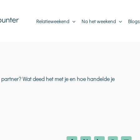
Relatieweekend
Na het weekend
Blogs
e partner? Wat deed het met je en hoe handelde je