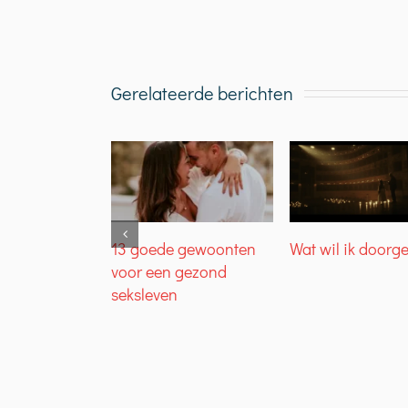
Gerelateerde berichten
13 goede gewoonten
Wat wil ik doorg
voor een gezond
seksleven