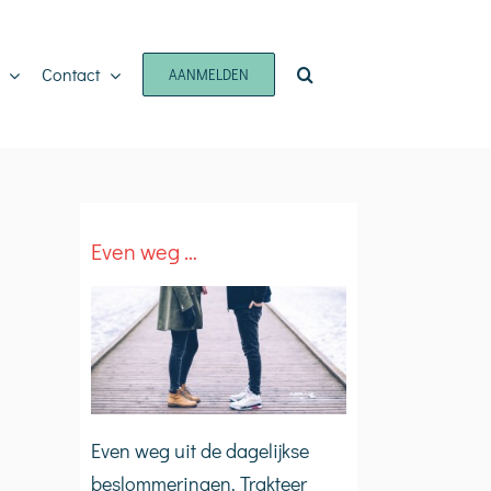
Contact
AANMELDEN
Even weg …
Even weg uit de dagelijkse
beslommeringen. Trakteer