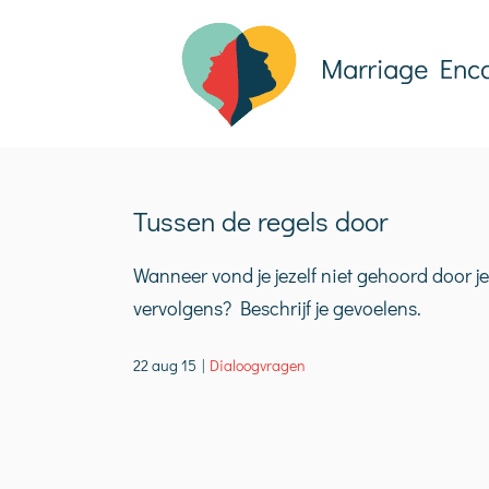
Ga
naar
inhoud
Tussen de regels door
Wanneer vond je jezelf niet gehoord door j
vervolgens? Beschrijf je gevoelens.
22 aug 15
|
Dialoogvragen