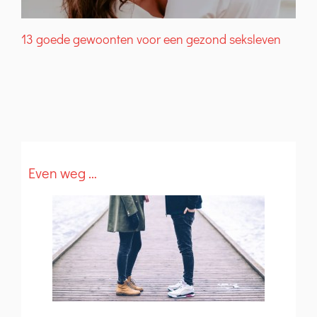
13 goede gewoonten voor een gezond seksleven
W
Even weg …