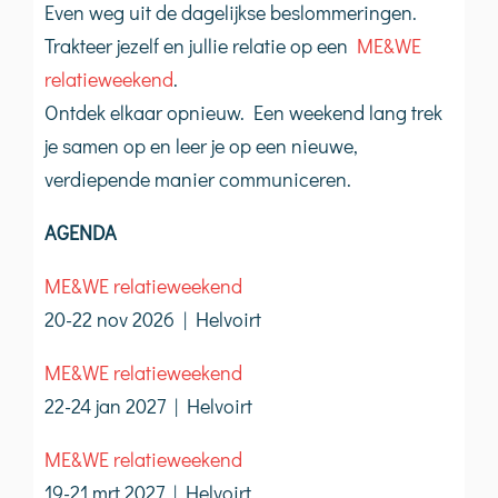
Even weg uit de dagelijkse beslommeringen.
Trakteer jezelf en jullie relatie op een
ME&WE
relatieweekend
.
Ontdek elkaar opnieuw. Een weekend lang trek
je samen op en leer je op een nieuwe,
verdiepende manier communiceren.
AGENDA
ME&WE relatieweekend
20-22 nov 2026 | Helvoirt
ME&WE relatieweekend
22-24 jan 2027 | Helvoirt
ME&WE relatieweekend
19-21 mrt 2027 | Helvoirt