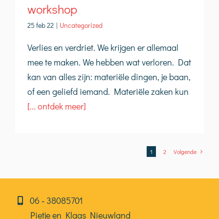
workshop
25 feb 22
|
Uncategorized
Verlies en verdriet. We krijgen er allemaal
mee te maken. We hebben wat verloren. Dat
kan van alles zijn: materiële dingen, je baan,
of een geliefd iemand. Materiële zaken kun
[... ontdek meer]
1
2
Volgende
06⁠⁠ ‑ 38085701
Pietje en Klaas Nieuwland