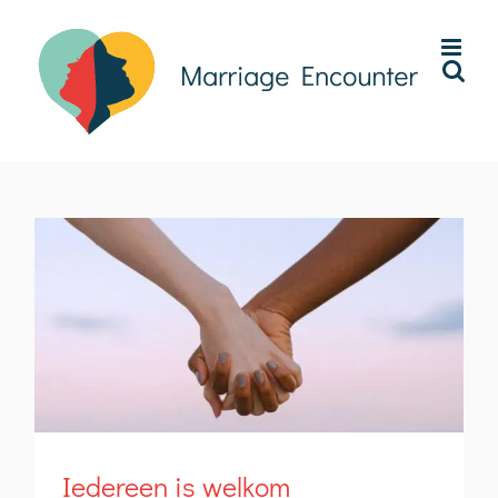
Ga
naar
inhoud
Iedereen is welkom