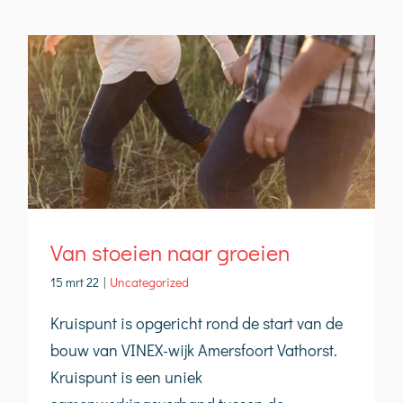
Van stoeien naar groeien
15 mrt 22
|
Uncategorized
Kruispunt is opgericht rond de start van de
bouw van VINEX-wijk Amersfoort Vathorst.
Kruispunt is een uniek