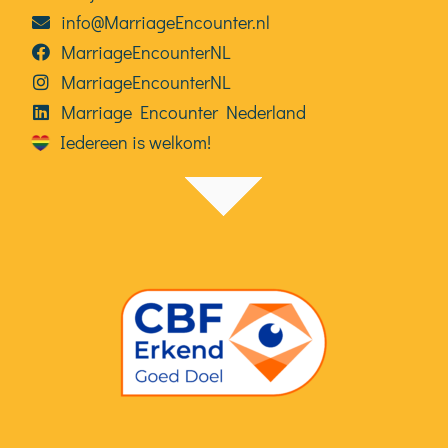
info@MarriageEncounter.nl
MarriageEncounterNL
MarriageEncounterNL
Marriage Encounter Nederland
Iedereen is welkom!