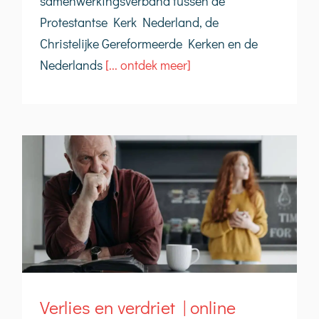
samenwerkingsverband tussen de
Protestantse Kerk Nederland, de
Christelijke Gereformeerde Kerken en de
Nederlands
[... ontdek meer]
Verlies en verdriet | online