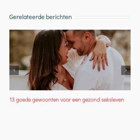
Gerelateerde berichten
13 goede gewoonten voor een gezond seksleven
W