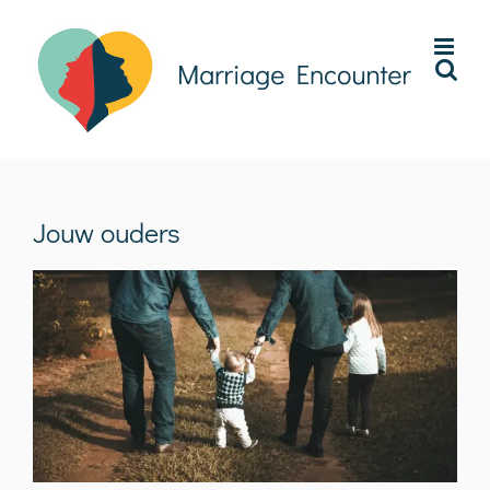
Ga
naar
inhoud
Jouw ouders