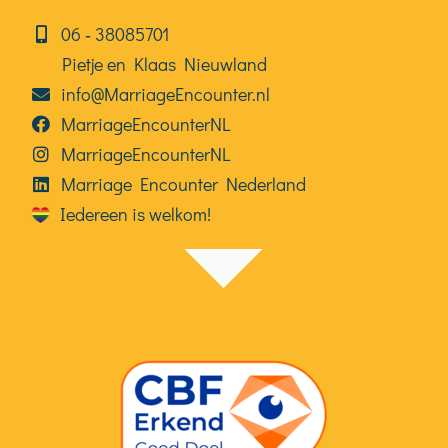
06⁠⁠ ‑ 38085701
Pietje en Klaas Nieuwland
info@MarriageEncounter.nl
MarriageEncounterNL
MarriageEncounterNL
Marriage Encounter Nederland
Iedereen is welkom!