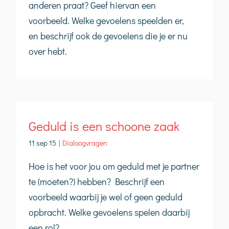
anderen praat? Geef hiervan een
voorbeeld. Welke gevoelens speelden er,
en beschrijf ook de gevoelens die je er nu
over hebt.
Geduld is een schoone zaak
11 sep 15
|
Dialoogvragen
Hoe is het voor jou om geduld met je partner
te (moeten?) hebben? Beschrijf een
voorbeeld waarbij je wel of geen geduld
opbracht. Welke gevoelens spelen daarbij
een rol?