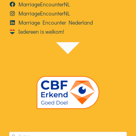
MarriageEncounterNL
MarriageEncounterNL
Marriage Encounter Nederland
Iedereen is welkom!
Zoeken