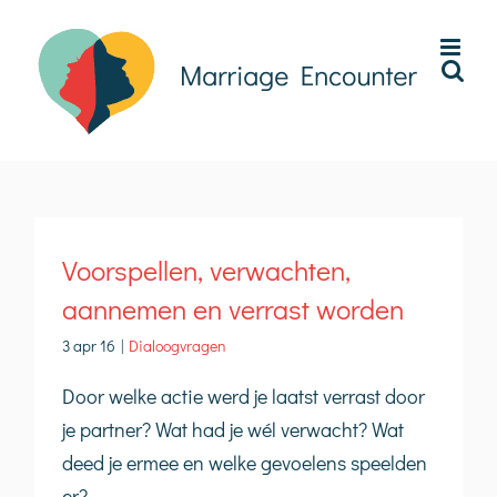
Ga
naar
inhoud
Voorspellen, verwachten,
aannemen en verrast worden
3 apr 16
|
Dialoogvragen
Door welke actie werd je laatst verrast door
je partner? Wat had je wél verwacht? Wat
deed je ermee en welke gevoelens speelden
er?