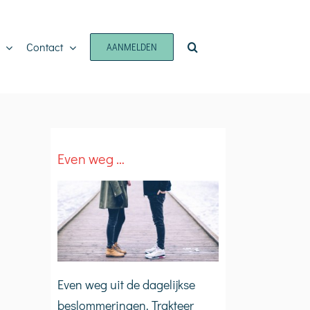
Contact
AANMELDEN
Even weg …
Even weg uit de dagelijkse
beslommeringen. Trakteer