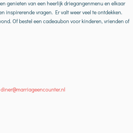
samen genieten van een heerlijk driegangenmenu en elkaar
n inspirerende vragen. Er valt weer veel te ontdekken.
avond. Of bestel een cadeaubon voor kinderen, vrienden of
f
diner@marriageencounter.nl