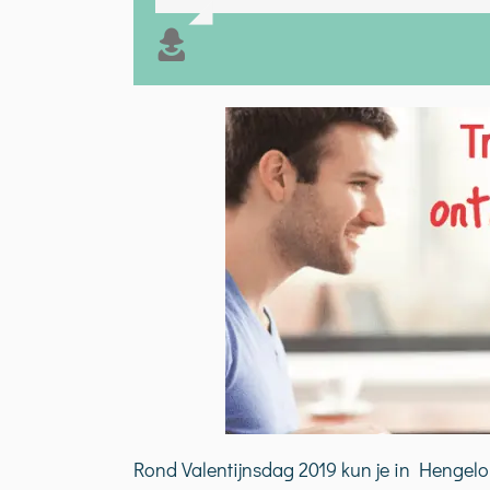
praten over veel verschillende onde
Rond Valentijnsdag 2019 kun je in Hengelo 