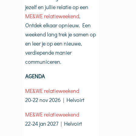
jezelf en jullie relatie op een
ME&WE relatieweekend
.
Ontdek elkaar opnieuw. Een
weekend lang trek je samen op
en leer je op een nieuwe,
verdiepende manier
communiceren.
AGENDA
ME&WE relatieweekend
20-22 nov 2026 | Helvoirt
ME&WE relatieweekend
22-24 jan 2027 | Helvoirt