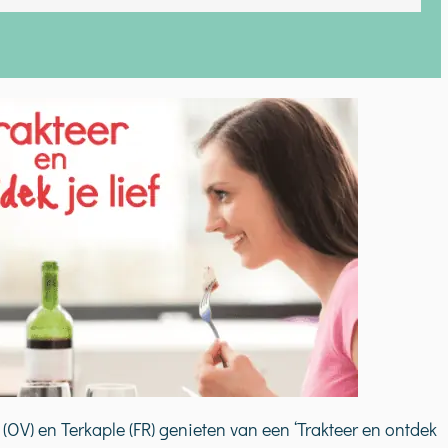
rwerpen.”
(OV) en Terkaple (FR) genieten van een ‘Trakteer en ontdek