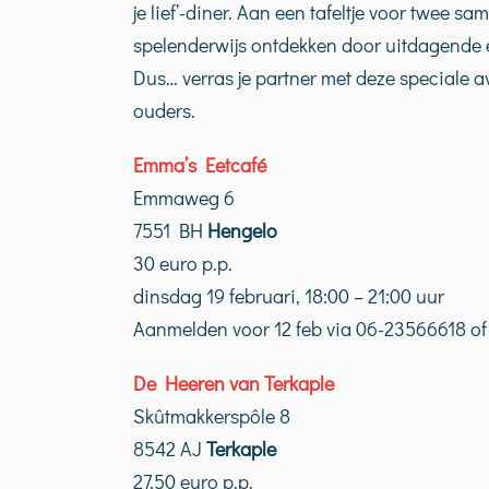
je lief’-diner. Aan een tafeltje voor twee 
spelenderwijs ontdekken door uitdagende e
Dus… verras je partner met deze speciale 
ouders.
Emma’s Eetcafé
Emmaweg 6
7551 BH
Hengelo
30 euro p.p.
dinsdag 19 februari, 18:00 – 21:00 uur
Aanmelden voor 12 feb via 06-23566618 o
De Heeren van Terkaple
Skûtmakkerspôle 8
8542 AJ
Terkaple
27,50 euro p.p.