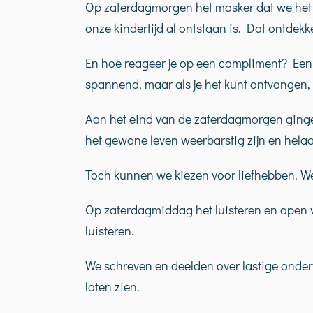
Op zaterdagmorgen het masker dat we het m
onze kindertijd al ontstaan is. Dat ontdekk
En hoe reageer je op een compliment? Een 
spannend, maar als je het kunt ontvangen, 
Aan het eind van de zaterdagmorgen ging
het gewone leven weerbarstig zijn en hela
Toch kunnen we kiezen voor liefhebben. W
Op zaterdagmiddag het luisteren en open v
luisteren.
We schreven en deelden over lastige onder
laten zien.