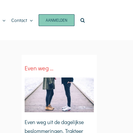
Contact
AANMELDEN
Even weg …
Even weg uit de dagelijkse
beslommeringen. Trakteer