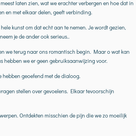
eest laten zien, wat we erachter verbergen en hoe dat in
en en met elkaar delen, geeft verbinding.
hele kunst om dat echt aan te nemen. Je wordt gezien,
neem je de ander ook serieus..
en we terug naar ons romantisch begin. Maar o wat kan
as hebben we er geen gebruiksaanwijzing voor.
e hebben geoefend met de dialoog.
ragen stellen over gevoelens. Elkaar tevoorschijn
werpen. Ontdekten misschien de pijn die we zo moeilijk