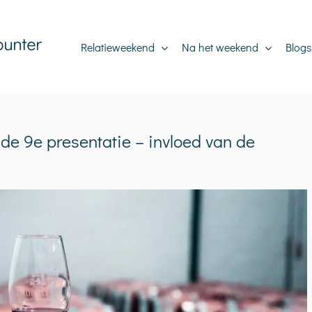
Relatieweekend
Na het weekend
Blogs
de 9e presentatie – invloed van de