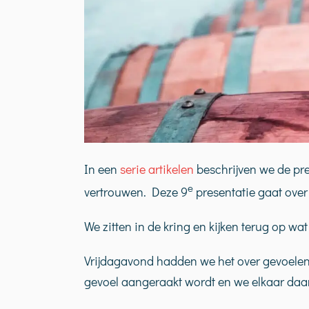
In een
serie artikelen
beschrijven we de pr
e
vertrouwen. Deze 9
presentatie gaat over
We zitten in de kring en kijken terug op wa
Vrijdagavond hadden we het over gevoele
gevoel aangeraakt wordt en we elkaar daa