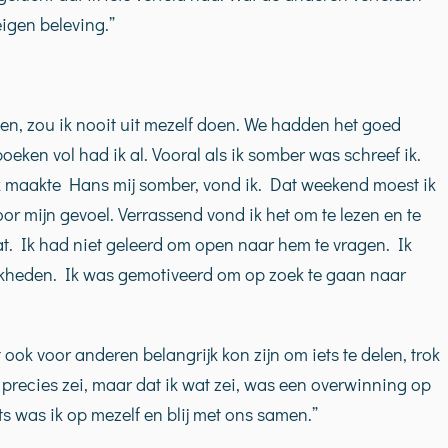
eigen beleving.”
en, zou ik nooit uit mezelf doen. We hadden het goed
ken vol had ik al. Vooral als ik somber was schreef ik.
k maakte Hans mij somber, vond ik. Dat weekend moest ik
or mijn gevoel. Verrassend vond ik het om te lezen en te
at. Ik had niet geleerd om open naar hem te vragen. Ik
kheden. Ik was gemotiveerd om op zoek te gaan naar
ook voor anderen belangrijk kon zijn om iets te delen, trok
 precies zei, maar dat ik wat zei, was een overwinning op
ts was ik op mezelf en blij met ons samen.”