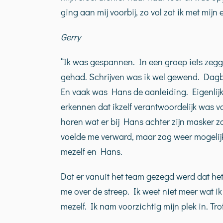
ging aan mij voorbij, zo vol zat ik met mijn 
Gerry
“Ik was gespannen. In een groep iets zegg
gehad. Schrijven was ik wel gewend. Dagboe
En vaak was Hans de aanleiding. Eigenlij
erkennen dat ikzelf verantwoordelijk was vo
horen wat er bij Hans achter zijn masker z
voelde me verward, maar zag weer mogelij
mezelf en Hans.
Dat er vanuit het team gezegd werd dat het 
me over de streep. Ik weet niet meer wat ik
mezelf. Ik nam voorzichtig mijn plek in. Tro