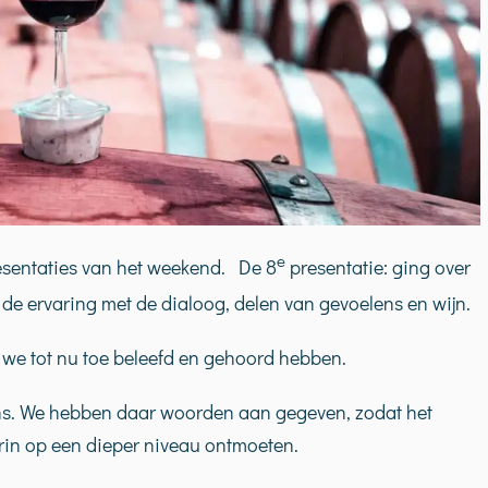
e
esentaties van het weekend. De 8
presentatie: ging over
 de ervaring met de dialoog, delen van gevoelens en wijn.
t we tot nu toe beleefd en gehoord hebben.
ns. We hebben daar woorden aan gegeven, zodat het
rin op een dieper niveau ontmoeten.