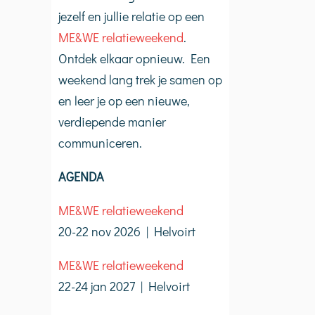
jezelf en jullie relatie op een
ME&WE relatieweekend
.
Ontdek elkaar opnieuw. Een
weekend lang trek je samen op
en leer je op een nieuwe,
verdiepende manier
communiceren.
AGENDA
ME&WE relatieweekend
20-22 nov 2026 | Helvoirt
ME&WE relatieweekend
22-24 jan 2027 | Helvoirt