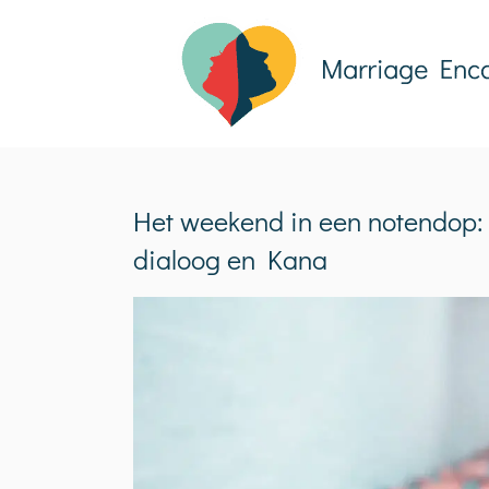
Ga
naar
inhoud
Het weekend in een notendop: 
dialoog en Kana