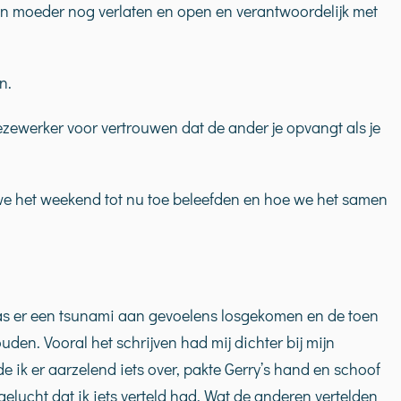
 moeder nog verlaten en open en verantwoordelijk met
n.
zewerker voor vertrouwen dat de ander je opvangt als je
we het weekend tot nu toe beleefden en hoe we het samen
was er een tsunami aan gevoelens losgekomen en de toen
den. Vooral het schrijven had mij dichter bij mijn
e ik er aarzelend iets over, pakte Gerry’s hand en schoof
gelucht dat ik iets verteld had. Wat de anderen vertelden