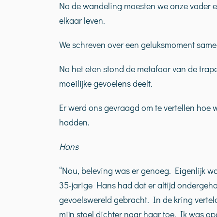
Na de wandeling moesten we onze vader en
elkaar leven.
We schreven over een geluksmoment same
Na het eten stond de metafoor van de trape
moeilijke gevoelens deelt.
Er werd ons gevraagd om te vertellen hoe 
hadden.
Hans
“Nou, beleving was er genoeg. Eigenlijk 
35-jarige Hans had dat er altijd ondergehou
gevoelswereld gebracht. In de kring verteld
mijn stoel dichter naar haar toe. Ik was op