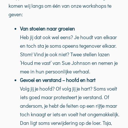
komen wij langs om één van onze workshops te
geven:
Van stoeien naar groeien
Heb jij dat ook wel eens? Je houdt van elkaar
en toch sta je soms opeens tegenover elkaar.
Stom! Vind je ook niet? Twee stellen lazen
‘Houd me vast’ van Sue Johnson en nemen je
mee in hun persoonlijke verhaal.
Gevoel en verstand – hoofd en hart
Volg jij je hoofd? Of volg jij je hart? Soms voelt
iets goed maar protesteert je verstand. Of
andersom, je hebt de feiten op een rijtje maar
toch knaagt er iets en voelt het ongemakkelijk.
Dan ligt soms verwijdering op de loer. Tsja,