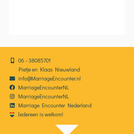
06⁠⁠ ‑ 38085701
Pietje en Klaas Nieuwland
info@MarriageEncounter.nl
MarriageEncounterNL
MarriageEncounterNL
Marriage Encounter Nederland
Iedereen is welkom!