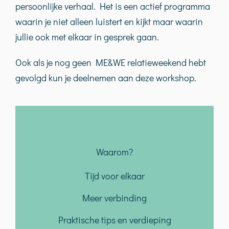
persoonlijke verhaal. Het is een actief programma
waarin je niet alleen luistert en kijkt maar waarin
jullie ook met elkaar in gesprek gaan.
Ook als je nog geen ME&WE relatieweekend hebt
gevolgd kun je deelnemen aan deze workshop.
Waarom?
Tijd voor elkaar
Meer verbinding
Praktische tips en verdieping