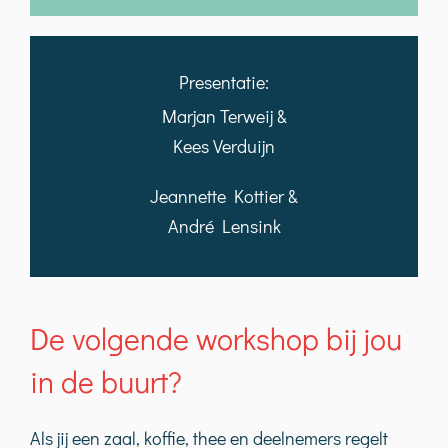
Presentatie:
Marjan Terweij &
Kees Verduijn
Jeannette Kottier &
André Lensink
De volgende workshop bij jou
in de buurt?
Als jij een zaal, koffie, thee en deelnemers regelt