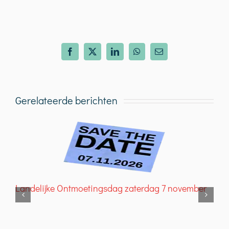
Facebook
X
LinkedIn
WhatsApp
E-
mail
Gerelateerde berichten
Landelijke Ontmoetingsdag zaterdag 7 november