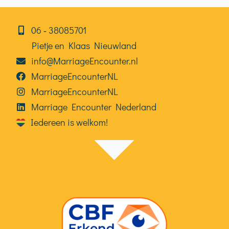
06⁠⁠ ‑ 38085701
Pietje en Klaas Nieuwland
info@MarriageEncounter.nl
MarriageEncounterNL
MarriageEncounterNL
Marriage Encounter Nederland
Iedereen is welkom!