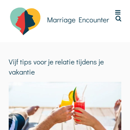
Ga
naar
inhoud
Vijf tips voor je relatie tijdens je
vakantie