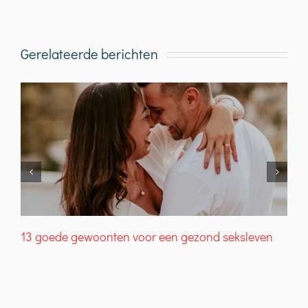
mail
Gerelateerde berichten
13 goede gewoonten voor een gezond seksleven
W