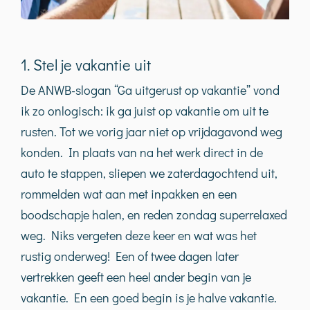
1. Stel je vakantie uit
De ANWB-slogan “Ga uitgerust op vakantie” vond
ik zo onlogisch: ik ga juist op vakantie om uit te
rusten. Tot we vorig jaar niet op vrijdagavond weg
konden. In plaats van na het werk direct in de
auto te stappen, sliepen we zaterdagochtend uit,
rommelden wat aan met inpakken en een
boodschapje halen, en reden zondag superrelaxed
weg. Niks vergeten deze keer en wat was het
rustig onderweg! Een of twee dagen later
vertrekken geeft een heel ander begin van je
vakantie. En een goed begin is je halve vakantie.