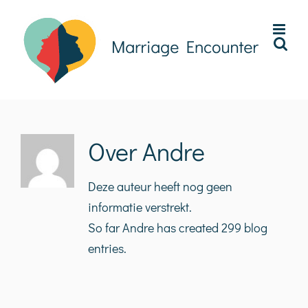
Ga
naar
inhoud
Over
Andre
Deze auteur heeft nog geen
informatie verstrekt.
So far Andre has created 299 blog
entries.