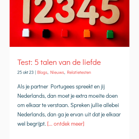
Test: 5 talen van de liefde
25 okt 23
|
Blogs
,
Nieuws
,
Relatietesten
Als je partner Portugees spreekt en jij
Nederlands, dan moet je extra moeite doen
om elkaar te verstaan. Spreken jullie allebei
Nederlands, dan ga je ervan uit dat je elkaar
wel begrijpt.
[... ontdek meer]