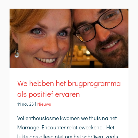
We hebben het brugprogramma
als positief ervaren
11 nov 23
|
Nieuws
Vol enthousiasme kwamen we thuis na het
Marriage Encounter relatieweekend. Het
lukte ons alleen niet om het schrijven, zoals