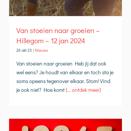
Van stoeien naar groeien –
Hillegom – 12 jan 2024
26 okt 23
|
Nieuws
Van stoeien naar groeien Heb jij dat ook
wel eens? Je houdt van elkaar en toch sta je
soms opeens tegenover elkaar. Stom! Vind
je ook niet? Hoe komt
[... ontdek meer]