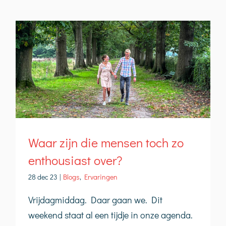
Waar zijn die mensen toch zo
enthousiast over?
28 dec 23
|
Blogs
,
Ervaringen
Vrijdagmiddag. Daar gaan we. Dit
weekend staat al een tijdje in onze agenda.