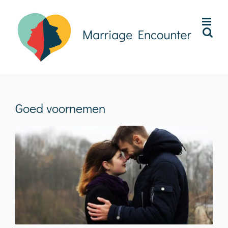
Ga
naar
inhoud
Goed voornemen