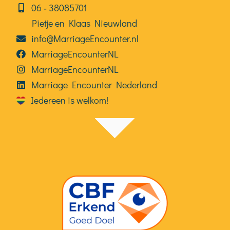
06⁠⁠ ‑ 38085701
Pietje en Klaas Nieuwland
info@MarriageEncounter.nl
MarriageEncounterNL
MarriageEncounterNL
Marriage Encounter Nederland
Iedereen is welkom!