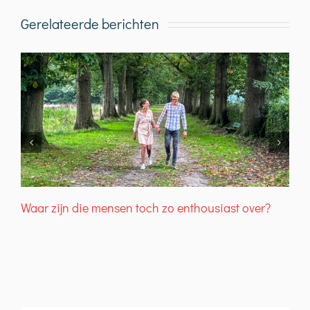
Gerelateerde berichten
Waar zijn die mensen toch zo enthousiast over?
T