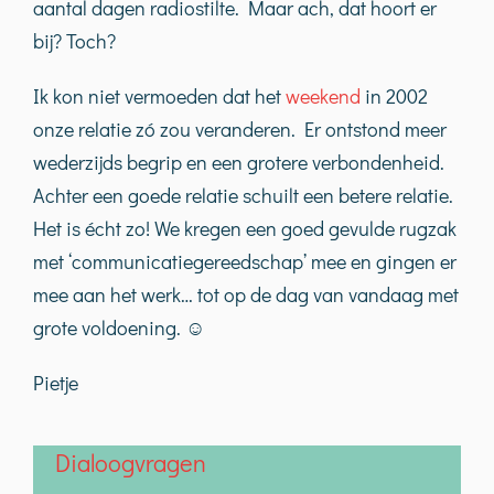
aantal dagen radiostilte. Maar ach, dat hoort er
bij? Toch?
Ik kon niet vermoeden dat het
weekend
in 2002
onze relatie zó zou veranderen. Er ontstond meer
wederzijds begrip en een grotere verbondenheid.
Achter een goede relatie schuilt een betere relatie.
Het is écht zo! We kregen een goed gevulde rugzak
met ‘communicatiegereedschap’ mee en gingen er
mee aan het werk… tot op de dag van vandaag met
grote voldoening. ☺
Pietje
Dialoogvragen