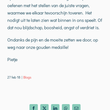
oefenen met het stellen van de juiste vragen,
waarmee we elkaar tevoorschijn toveren. Het
nodigt uit te laten zien wat binnen in ons speelt. Of
dat nou blijdschap, boosheid, angst of verdriet is.
Ondanks de pijn en de moeite zetten we door, op
weg naar onze gouden medaille!
Pietje
27 feb 18
|
Blogs
Facebook
X
LinkedIn
WhatsApp
E-