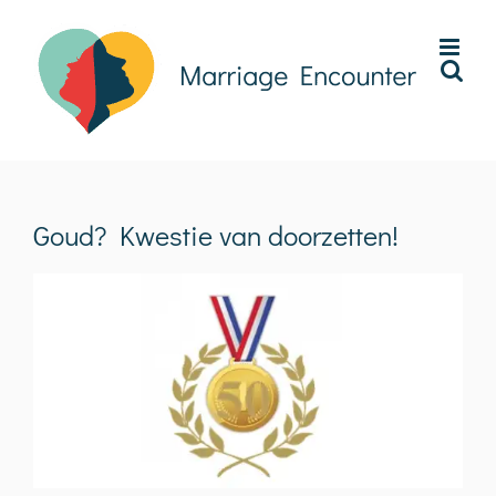
Ga
naar
inhoud
Goud? Kwestie van doorzetten!