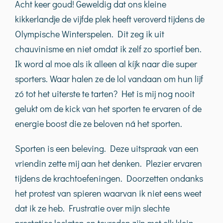
Acht keer goud! Geweldig dat ons kleine
kikkerlandje de vijfde plek heeft veroverd tijdens de
Olympische Winterspelen. Dit zeg ik uit
chauvinisme en niet omdat ik zelf zo sportief ben.
Ik word al moe als ik alleen al kíjk naar die super
sporters. Waar halen ze de lol vandaan om hun lijf
zó tot het uiterste te tarten? Het is mij nog nooit
gelukt om de kick van het sporten te ervaren of de
energie boost die ze beloven ná het sporten.
Sporten is een beleving. Deze uitspraak van een
vriendin zette mij aan het denken. Plezier ervaren
tijdens de krachtoefeningen. Doorzetten ondanks
het protest van spieren waarvan ik niet eens weet
dat ik ze heb. Frustratie over mijn slechte
prestaties loslaten en tevreden zijn met elk klein