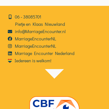
06⁠⁠ ‑ 38085701
Pietje en Klaas Nieuwland
info@MarriageEncounter.nl
MarriageEncounterNL
MarriageEncounterNL
Marriage Encounter Nederland
Iedereen is welkom!