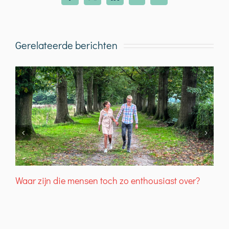
mail
Gerelateerde berichten
Waar zijn die mensen toch zo enthousiast over?
T